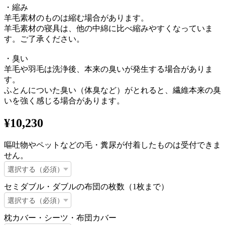
・縮み
羊毛素材のものは縮む場合があります。
羊毛素材の寝具は、他の中綿に比べ縮みやすくなっていま
す。ご了承ください。
・臭い
羊毛や羽毛は洗浄後、本来の臭いが発生する場合がありま
す。
ふとんについた臭い（体臭など）がとれると、繊維本来の臭
いを強く感じる場合があります。
¥10,230
嘔吐物やペットなどの毛・糞尿が付着したものは受付できま
せん。
セミダブル・ダブルの布団の枚数（1枚まで）
枕カバー・シーツ・布団カバー