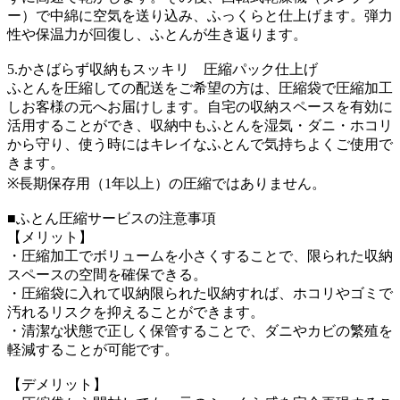
ー）で中綿に空気を送り込み、ふっくらと仕上げます。弾力
性や保温力が回復し、ふとんが生き返ります。
5.かさばらず収納もスッキリ 圧縮パック仕上げ
ふとんを圧縮しての配送をご希望の方は、圧縮袋で圧縮加工
しお客様の元へお届けします。自宅の収納スペースを有効に
活用することができ、収納中もふとんを湿気・ダニ・ホコリ
から守り、使う時にはキレイなふとんで気持ちよくご使用で
きます。
※長期保存用（1年以上）の圧縮ではありません。
■ふとん圧縮サービスの注意事項
【メリット】
・圧縮加工でボリュームを小さくすることで、限られた収納
スペースの空間を確保できる。
・圧縮袋に入れて収納限られた収納すれば、ホコリやゴミで
汚れるリスクを抑えることができます。
・清潔な状態で正しく保管することで、ダニやカビの繁殖を
軽減することが可能です。
【デメリット】