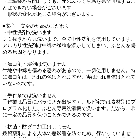
・圧縮袋から開封しても、元のふっくら感を完全再現するこ
とはできない場合がございます。
・形状の変化が起こる場合がございます。
■安心・安全のためのこだわり
・中性洗剤で洗います
シミ抜きから丸洗いまで、全て中性洗剤を使用しています。
アルカリ性洗剤は中綿の繊維を溶かしてしまい、ふとんを傷
める原因となります。
・漂白剤・溶剤は使いません
生地や中綿を傷める恐れがあるので、一切使用しません。特
に漂白剤は、汚れの色はとれますが、実は汚れ自体はとれて
いないのです。
・手作業では洗いません
手作業は品質にバラつきが出やすく、ルビ宅では素材別にプ
ログラム化した、ふとん専用洗濯機で洗います。だから、常
に一定の品質を保つことができるのです。
・抗菌・防ダニ加工はしません
残留薬剤による人体の悪影響を防ぐため、行なっていませ