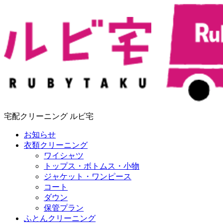
宅配クリーニング ルビ宅
お知らせ
衣類クリーニング
ワイシャツ
トップス・ボトムス・小物
ジャケット・ワンピース
コート
ダウン
保管プラン
ふとんクリーニング