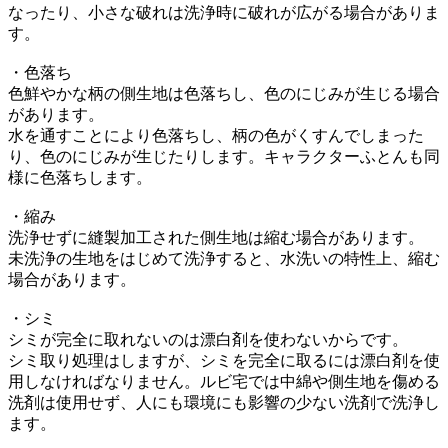
なったり、小さな破れは洗浄時に破れが広がる場合がありま
す。
・色落ち
色鮮やかな柄の側生地は色落ちし、色のにじみが生じる場合
があります。
水を通すことにより色落ちし、柄の色がくすんでしまった
り、色のにじみが生じたりします。キャラクターふとんも同
様に色落ちします。
・縮み
洗浄せずに縫製加工された側生地は縮む場合があります。
未洗浄の生地をはじめて洗浄すると、水洗いの特性上、縮む
場合があります。
・シミ
シミが完全に取れないのは漂白剤を使わないからです。
シミ取り処理はしますが、シミを完全に取るには漂白剤を使
用しなければなりません。ルビ宅では中綿や側生地を傷める
洗剤は使用せず、人にも環境にも影響の少ない洗剤で洗浄し
ます。