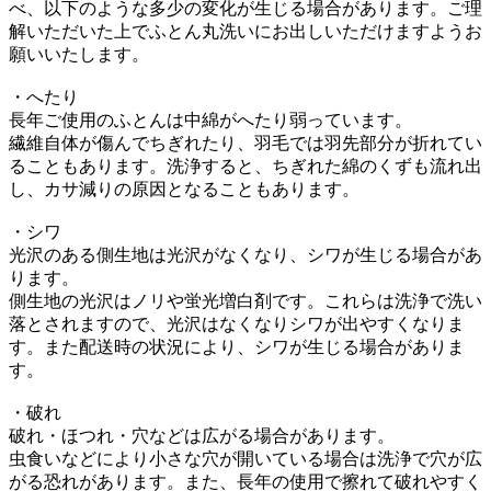
べ、以下のような多少の変化が生じる場合があります。ご理
解いただいた上でふとん丸洗いにお出しいただけますようお
願いいたします。
・へたり
長年ご使用のふとんは中綿がへたり弱っています。
繊維自体が傷んでちぎれたり、羽毛では羽先部分が折れてい
ることもあります。洗浄すると、ちぎれた綿のくずも流れ出
し、カサ減りの原因となることもあります。
・シワ
光沢のある側生地は光沢がなくなり、シワが生じる場合があ
ります。
側生地の光沢はノリや蛍光増白剤です。これらは洗浄で洗い
落とされますので、光沢はなくなりシワが出やすくなりま
す。また配送時の状況により、シワが生じる場合がありま
す。
・破れ
破れ・ほつれ・穴などは広がる場合があります。
虫食いなどにより小さな穴が開いている場合は洗浄で穴が広
がる恐れがあります。また、長年の使用で擦れて破れやすく