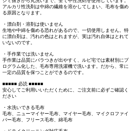
シミ抜きから丸洗いまで、全て中性洗剤を使用しています。
アルカリ性洗剤は中綿の繊維を溶かしてしまい、毛布を傷め
る原因となります。
・漂白剤・溶剤は使いません
生地や中綿を傷める恐れがあるので、一切使用しません。特
に漂白剤は、汚れの色はとれますが、実は汚れ自体はとれて
いないのです。
・手作業では洗いません
手作業は品質にバラつきが出やすく、ルビ宅では素材別にプ
ログラム化した、毛布専用洗濯機で洗います。だから、常に
一定の品質を保つことができるのです。
■■■■■ 必読 ■■■■■
安心してご利用いいただくために、ご注文前に必ずご確認く
ださい
・水洗いできる毛布
毛布、ニューマイヤー毛布、マイヤー毛布、マイクロファイ
バー毛布、フリース毛布、綿毛布