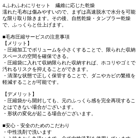
4.ふわふわにリセット 繊維に応じた乾燥
濡れた毛布は傷みやすいので、まずは高速脱水で水分を可能
な限り取り除きます。その後、自然乾燥・タンブラー乾燥
で、ふっくらと仕上げます。
■毛布圧縮サービスの注意事項
【メリット】
・圧縮加工でボリュームを小さくすることで、限られた収納
スペースの空間を確保できる。
・圧縮袋に入れて収納限られた収納すれば、ホコリやゴミで
汚れるリスクを抑えることができます。
・清潔な状態で正しく保管することで、ダニやカビの繁殖を
軽減することが可能です。
【デメリット】
・圧縮袋から開封しても、元のふっくら感を完全再現するこ
とはできない場合がございます。
・形状の変化が起こる場合がございます。
■安心・安全のためのこだわり
・中性洗剤で洗います