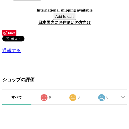
International shipping available
Add to cart
日本国内にお住まいの方向け
Save
通報する
ショップの評価
すべて
0
0
0