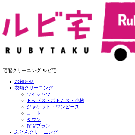
宅配クリーニング ルビ宅
お知らせ
衣類クリーニング
ワイシャツ
トップス・ボトムス・小物
ジャケット・ワンピース
コート
ダウン
保管プラン
ふとんクリーニング