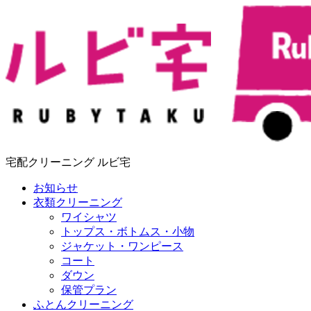
宅配クリーニング ルビ宅
お知らせ
衣類クリーニング
ワイシャツ
トップス・ボトムス・小物
ジャケット・ワンピース
コート
ダウン
保管プラン
ふとんクリーニング