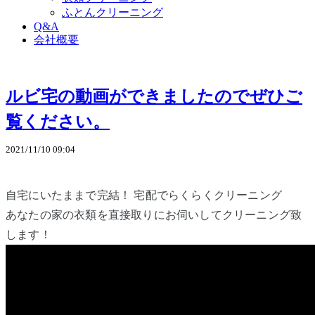
ふとんクリーニング
Q&A
会社概要
ルビ宅の動画ができましたのでぜひご
覧ください。
2021/11/10 09:04
自宅にいたままで完結！ 宅配でらくらくクリーニング
あなたの家の衣類を直接取りにお伺いしてクリーニング致
します！